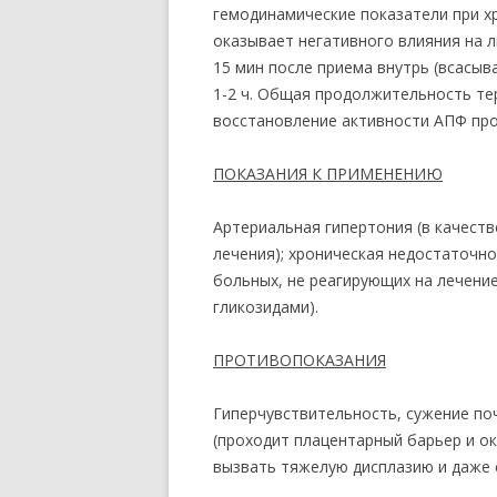
гемодинамические показатели при х
оказывает негативного влияния на 
15 мин после приема внутрь (всасыв
1-2 ч. Общая продолжительность тер
восстановление активности АПФ прои
ПОКАЗАНИЯ К ПРИМЕНЕНИЮ
Артериальная гипертония (в качест
лечения); хроническая недостаточн
больных, не реагирующих на лечени
гликозидами).
ПРОТИВОПОКАЗАНИЯ
Гиперчувствительность, сужение по
(проходит плацентарный барьер и о
вызвать тяжелую дисплазию и даже 