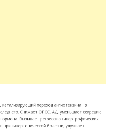
, катализирующий переход ангиотензина I в
последнего. Снижает ОПСС, АД, уменьшает секрецию
 гормона. Вызывает регрессию гипертрофических
в при гипертонической болезни, улучшает