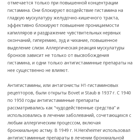
отмечается только при повышенной концентрации
гистамина. Они блокируют воздействие гистамина на
гладкую мускулатуру желудочно-кишечного тракта,
эффективно блокируют повышение проницаемости
капилляров и раздражение чувствительных нервных
окончаний, гиперемию, зуд и чихание, повышенное
выделение слизи. Аллергическая реакция мускулатуры
бронхов зависит не только от высвобождения
гистамина, и одни только антигистаминные препараты на
нее существенно не влияют.
Антигистамины, или антагонисты Н1-гистаминовых
рецепторов, были открыты Bovet и Staub в 1937 г. С 1940
по 1950 годы антигистаминные препараты
рассматривались как “чудодейственные средства” и
использовались в лечении заболеваний, сочетающихся с
любым аллергическим процессом, включая
бронхиальную астму. В 1949 г. H.Herxheimer использовал
антигистаминные препараты в лечении бронхиальной