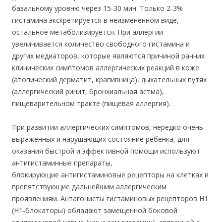
базальному уровню через 15-30 мин. Только 2-3%
гистамина экскретируется в неизмененном виде,
остальное метаболизируется. При аллергии
увеличивается количество свободного гистамина и
других медиаторов, которые являются причиной ранних
клинических симптомов аллергических реакций в коже
(атопический дерматит, крапивница), дыхательных путях
(аллергический ринит, бронхиальная астма),
пищеварительном тракте (пищевая аллергия).
При развитии аллергических симптомов, нередко очень
выраженных и нарушающих состояние ребенка, для
оказания быстрой и эффективной помощи используют
антигистаминные препараты,
блокирующие антигистаминовые рецепторы на клетках и
препятствующие дальнейшим аллергическим
проявлениям. Антагонисты гистаминовых рецепторов Н1
(Н1-блокаторы) обладают замещенной боковой