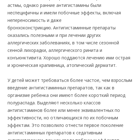
астмы, однако ранние антигистамины были
неспецифичны и имели побочные эффекты, включая
непереносимость и даже
бронхоконстрикцию. Антигистаминные препараты
оказались полезными и при лечении других
аллергических заболеваниях, в том числе сезонной
сенной лихорадки, аллергического ринита и
конъюнктивита. Хорошо поддаются лечению ими острая
и хроническая крапивница, атопический дерматит.
У детей может требоваться более частое, чем взрослым
введение антигистаминных препаратов, так как в
организме ребенка они имеют более короткий период
полураспада. Выделяют несколько классов
антигистаминов более или менее эквивалентных по
эффективности, но отличающихся по их побочным
эффектам. Это позволило отнести первое поколение
антигистаминных препаратов к седативным