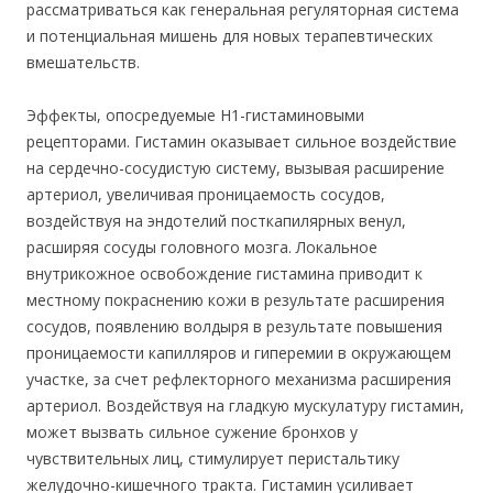
рассматриваться как генеральная регуляторная система
и потенциальная мишень для новых терапевтических
вмешательств.
Эффекты, опосредуемые Н1-гистаминовыми
рецепторами. Гистамин оказывает сильное воздействие
на сердечно-сосудистую систему, вызывая расширение
артериол, увеличивая проницаемость сосудов,
воздействуя на эндотелий посткапилярных венул,
расширяя сосуды головного мозга. Локальное
внутрикожное освобождение гистамина приводит к
местному покраснению кожи в результате расширения
сосудов, появлению волдыря в результате повышения
проницаемости капилляров и гиперемии в окружающем
участке, за счет рефлекторного механизма расширения
артериол. Воздействуя на гладкую мускулатуру гистамин,
может вызвать сильное сужение бронхов у
чувствительных лиц, стимулирует перистальтику
желудочно-кишечного тракта. Гистамин усиливает