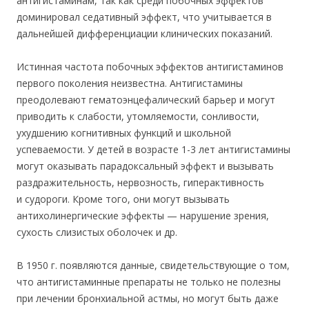
антигистаминам, так как среди побочных эффектов
доминировал седативный эффект, что учитывается в
дальнейшей дифференциации клинических показаний.
Истинная частота побочных эффектов антигистаминов
первого поколения неизвестна. Антигистамины
преодолевают гематоэнцефалический барьер и могут
приводить к слабости, утомляемости, сонливости,
ухудшению когнитивных функций и школьной
успеваемости. У детей в возрасте 1-3 лет антигистамины
могут оказывать парадоксальный эффект и вызывать
раздражительность, нервозность, гиперактивность
и судороги. Кроме того, они могут вызывать
антихолинергические эффекты — нарушение зрения,
сухость слизистых оболочек и др.
В 1950 г. появляются данные, свидетельствующие о том,
что антигистаминные препараты не только не полезны
при лечении бронхиальной астмы, но могут быть даже