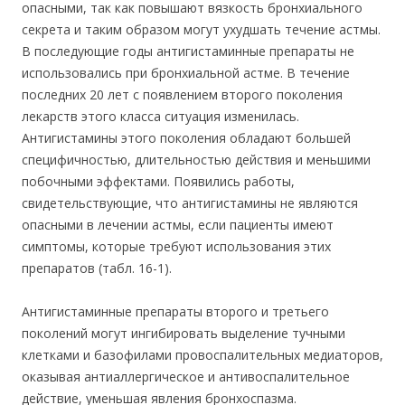
опасными, так как повышают вязкость бронхиального
секрета и таким образом могут ухудшать течение астмы.
В последующие годы антигистаминные препараты не
использовались при бронхиальной астме. В течение
последних 20 лет с появлением второго поколения
лекарств этого класса ситуация изменилась.
Антигистамины этого поколения обладают большей
специфичностью, длительностью действия и меньшими
побочными эффектами. Появились работы,
свидетельствующие, что антигистамины не являются
опасными в лечении астмы, если пациенты имеют
симптомы, которые требуют использования этих
препаратов (табл. 16-1).
Антигистаминные препараты второго и третьего
поколений могут ингибировать выделение тучными
клетками и базофилами провоспалительных медиаторов,
оказывая антиаллергическое и антивоспалительное
действие, уменьшая явления бронхоспазма.