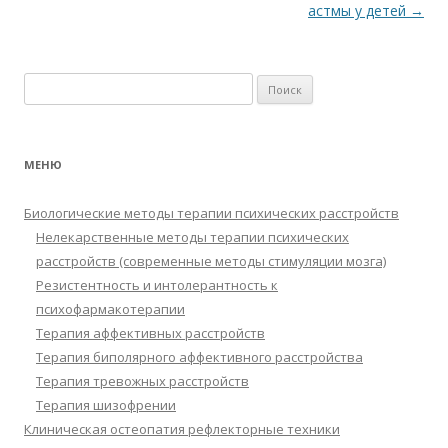
астмы у детей
→
Найти:
МЕНЮ
Биологические методы терапии психических расстройств
Нелекарственные методы терапии психических
расстройств (современные методы стимуляции мозга)
Резистентность и интолерантность к
психофармакотерапии
Терапия аффективных расстройств
Терапия биполярного аффективного расстройства
Терапия тревожных расстройств
Терапия шизофрении
Клиническая остеопатия рефлекторные техники