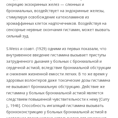
секрецию экзокринных желез — слюнных и
бронхиальных, воздействует на эндокринные железы,
стимулируя освобождение катехоламинов из
хромаффинных клеток надпочечников. Воздействуя на
сенсорные нервные окончания гистамин, может вызвать
сильный зуд.
S.Weiss и соавт. (1929) одними из первых показали, что
внутривенное введение гистамина вызывает приступы
затрудненного дыхания у больных с бронхиальной и
сердечной астмой, вследствие бронхиальной обструкции
и снижения жизненной емкости легких. В то же время у
здоровых волонтеров даже токсические дозы гистамина
не вызывают бронхиальную обструкцию. Действие же
гистамина у больных бронхиальной астмой является
следствием повышенной чувствительности к нему [Curry
J., 1946]. Способность ингаляций гистамина вызывать
бронхоконстрикцию у больных бронхиальной астмой в