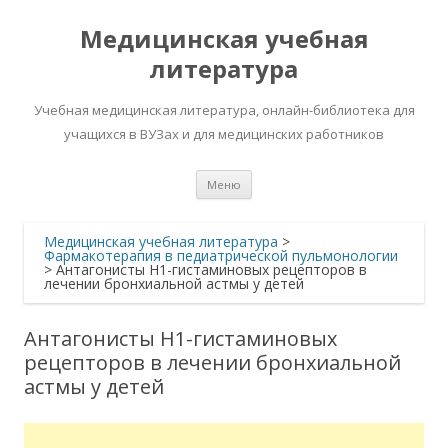
Медицинская учебная
литература
Учебная медицинская литература, онлайн-библиотека для
учащихся в ВУЗах и для медицинских работников
Перейти
Меню
к
содержимому
Медицинская учебная литература
>
Фармакотерапия в педиатрической пульмонологии
>
Антагонисты H1-гистаминовых рецепторов в
лечении бронхиальной астмы у детей
Антагонисты H1-гистаминовых
рецепторов в лечении бронхиальной
астмы у детей