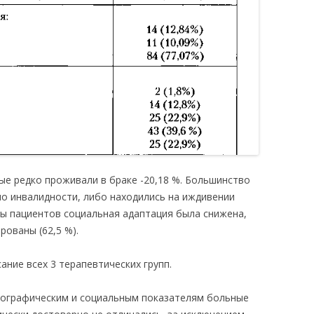
ые редко проживали в браке -20,18 %. Большинство
по инвалидности, либо находились на иждивении
ны пациентов социальная адаптация была снижена,
ованы (62,5 %).
ние всех 3 терапевтических групп.
мографическим и социальным показателям больные