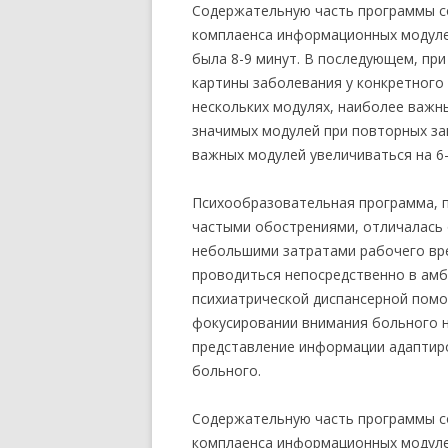
Содержательную часть программы с
комплаенса информационных модуле
была 8-9 минут. В последующем, пр
картины заболевания у конкретного
нескольких модулях, наиболее важн
значимых модулей при повторных зан
важных модулей увеличиваться на 6-
Психообразовательная программа, 
частыми обострениями, отличалась 
небольшими затратами рабочего вре
проводиться непосредственно в амб
психиатрической диспансерной помо
фокусировании внимания больного н
представление информации адаптиро
больного.
Содержательную часть программы с
комплаенса информационных модуле