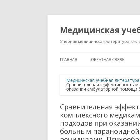
Медицинская учеб
Учебная медицинская литература, онла
ГЛАВНАЯ
ОБРАТНАЯ СВЯЗЬ
Медицинская учебная литература
Сравнительная эффективность ме
оказании амбулаторной помощи 
Сравнительная эффект
комплексного медикам
подходов при оказани
больным параноидной
рецидивами. Психообр