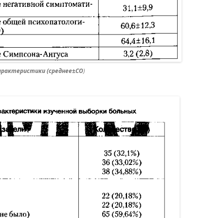
характеристики (среднее±СО
)