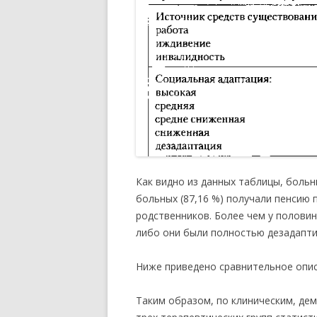
Как видно из данных таблицы, больн
больных (87,16 %) получали пенсию 
родственников. Более чем у полови
либо они были полностью дезадаптир
Ниже приведено сравнительное описа
Таким образом, по клиническим, де