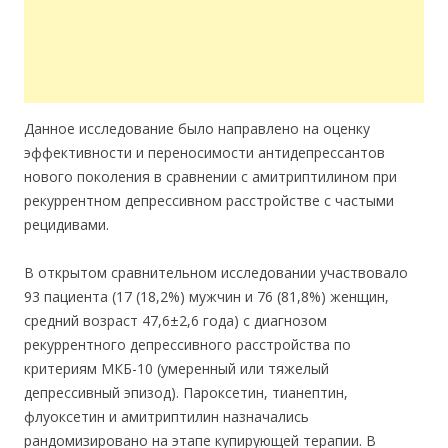
Данное исследование было направлено на оценку
эффективности и переносимости антидепрессантов
нового поколения в сравнении с амитриптилином при
рекуррентном депрессивном расстройстве с частыми
рецидивами.
В открытом сравнительном исследовании участвовало
93 пациента (17 (18,2%) мужчин и 76 (81,8%) женщин,
средний возраст 47,6±2,6 года) с диагнозом
рекуррентного депрессивного расстройства по
критериям МКБ-10 (умеренный или тяжелый
депрессивный эпизод). Пароксетин, тианептин,
флуоксетин и амитриптилин назначались
рандомизировано на этапе купирующей терапии. В