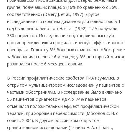
принимавших ТИА, возникали достоверно реже, чем в
группе, получавших плацебо (16% по сравнению с 36%,
соответственно) (Dalery J. et al., 1997). Другое
исследование с открытым дизайном длительностью в 1
год было выполнено Loo Н. et al. (1992). ТИА получали
380 пациентов. Исследование подтвердило высокую
противорецидивную и профилактическую эффективность
препарата. Только у 8% больных отмечалось обострение
заболевания в первые 6 месяцев; у 3% повторный эпизод
развивался после 6 месяцев терапии.
В России профилактические свойства ТИА изучались в
открытом мультицентровом исследовании у пациентов с
частыми обострениями. В исследование было включено
55 пациентов с диагнозом РДР. У 74% пациентов
отмечался положительный эффект профилактической
терапии, при хорошей переносимости (Мосолов С. Н. с
соавт., 2004). В другом российском открытом
сравнительном исследовании (Тювина Н. А. с соавт.,