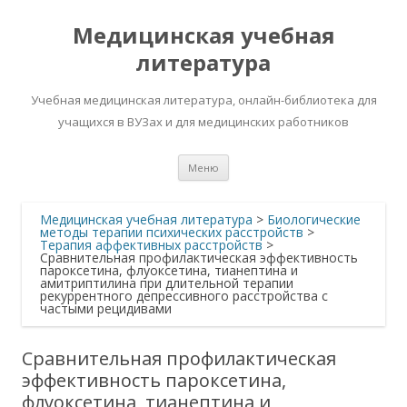
Медицинская учебная
литература
Учебная медицинская литература, онлайн-библиотека для
учащихся в ВУЗах и для медицинских работников
Перейти
Меню
к
содержимому
Медицинская учебная литература
>
Биологические
методы терапии психических расстройств
>
Терапия аффективных расстройств
>
Сравнительная профилактическая эффективность
пароксетина, флуоксетина, тианептина и
амитриптилина при длительной терапии
рекуррентного депрессивного расстройства с
частыми рецидивами
Сравнительная профилактическая
эффективность пароксетина,
флуоксетина, тианептина и