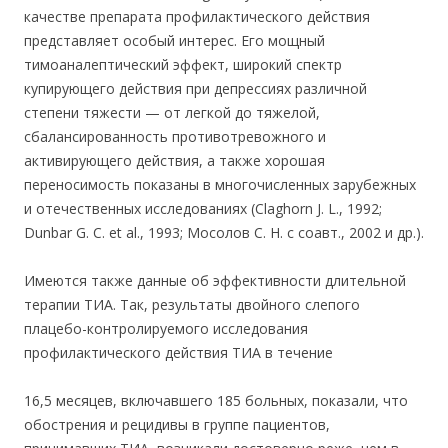
качестве препарата профилактического действия
представляет особый интерес. Его мощный
тимоаналептический эффект, широкий спектр
купирующего действия при депрессиях различной
степени тяжести — от легкой до тяжелой,
сбалансированность противотревожного и
активирующего действия, а также хорошая
переносимость показаны в многочисленных зарубежных
и отечественных исследованиях (Claghorn J. L., 1992;
Dunbar G. С. et al., 1993; Мосолов С. Н. с соавт., 2002 и др.).
Имеются также данные об эффективности длительной
терапии ТИА. Так, результаты двойного слепого
плацебо-контролируемого исследования
профилактического действия ТИА в течение
16,5 месяцев, включавшего 185 больных, показали, что
обострения и рецидивы в группе пациентов,