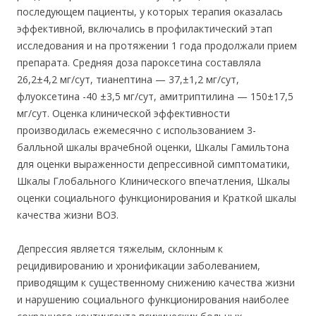
последующем пациенты, у которых терапия оказалась
эффективной, включались в профилактический этап
исследования и на протяжении 1 года продолжали прием
препарата. Средняя доза пароксетина составляла
26,2±4,2 мг/сут, тианептина — 37,±1,2 мг/сут,
флуоксетина -40 ±3,5 мг/сут, амитриптилина — 150±17,5
мг/сут. Оценка клинической эффективности
производилась ежемесячно с использованием 3-
балльной шкалы врачебной оценки, Шкалы Гамильтона
для оценки выраженности депрессивной симптоматики,
Шкалы Глобального Клинического впечатления, Шкалы
оценки социального функционирования и Краткой шкалы
качества жизни ВОЗ.
Депрессия является тяжелым, склонным к
рецидивированию и хронификации заболеванием,
приводящим к существенному снижению качества жизни
и нарушению социального функционирования наиболее