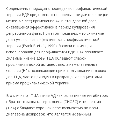
Современные подходы к проведению профилактической
терапии РДР предполагают непрерывное длительное (не
менее 3-5 лет) применение АД в стандартной дозе,
оказавшейся эффективной в период купирования
депрессивной фазы. При этом показано, что снижение
дозы уменьшает эффективность профилактической
терапии (Frank Е. et al., 1990). В связи с этим при
использовании для профилактики РДР ТЦА возникает
дилемма: низкие дозы ТЦА обладают слабой
профилактической активностью, а нежелательные
явления (НЯ), возникающие при использовании высоких
доз ТЦА, часто приводят к прекращению пациентами
приема профилактической терапии.
В отличие от ТЦА такие АД как селективные ингибиторы
обратного захвата серотонина (СИОЗС) и тианептин
(ТИА) обладают хорошей переносимостью во всем
диапазоне дозировок, что является их важным