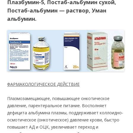
Плазбумин-5, Постаб-альбумин сухой,
Постаб-альбумин — раствор, Уман
альбумин.
ФАРМАКОЛОГИЧЕСКОЕ ДЕЙСТВИЕ
Плазмозамещающее, повышающее онкотическое
давление, парентеральное питание. Восполняет
дефицита альбумина плазмы, поддерживает коллоидно-
осмотическое (онкотическое) давление крови, быстро
повышает АД и ОЦК, увеличивает переход и