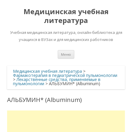
Медицинская учебная
литература
Учебная медицинская литература, онлайн-библиотека для
учащихся в ВУЗах и для медицинских работников
Перейти
Меню
к
содержимому
Медицинская учебная литература
>
Фармакотерапия в педиатрической пульмонологии
>
Лекарственные средства, применяемые в
пульмонологии
>
АЛЬБУМИН* (Albuminum)
АЛЬБУМИН* (Albuminum)