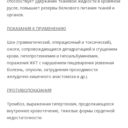
способствует удержанию тканевой жидкости в кровяном
русле, повышает резервы белкового питания тканей и
органов.
ПОКАЗАНИЯ К ПРИМЕНЕНИЮ
Шок (травматический, операционный и токсический),
ожоги, сопровождающиеся дегидратацией и сгущением
крови, гипопротеинемия и гипоальбуминемия,
поражения ЖКТ с нарушением пищеварения (язвенная
болезнь, опухоли, затруднения проходимости
желудочно-кишечного анастомоза и др.).
ПРОТИВОПОКАЗАНИЯ
Тромбоз, выраженная гипертензия, продолжающееся
внутреннее кровотечение, тяжелые формы сердечной
недостаточности.