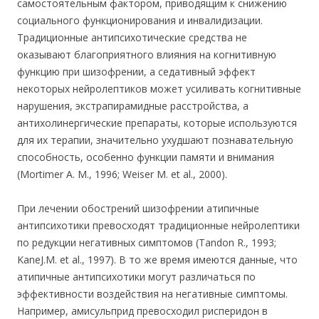
самостоятельным фактором, приводящим к снижению
социального функционирования и инвалидизации.
Традиционные антипсихотические средства не
оказывают благоприятного влияния на когнитивную
функцию при шизофрении, а седативный эффект
некоторых нейролептиков может усиливать когнитивные
нарушения, экстрапирамидные расстройства, а
антихолинергические препараты, которые используются
для их терапии, значительно ухудшают познавательную
способность, особенно функции памяти и внимания
(Mortimer А. М., 1996; Weiser М. et al., 2000).
При лечении обострений шизофрении атипичные
антипсихотики превосходят традиционные нейролептики
по редукции негативных симптомов (Tandon R., 1993;
KaneJ.M. et al., 1997). В то же время имеются данные, что
атипичные антипсихотики могут различаться по
эффективности воздействия на негативные симптомы.
Например, амисульприд превосходил рисперидон в