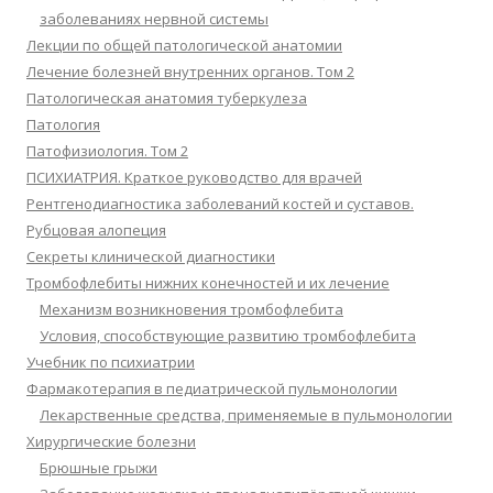
заболеваниях нервной системы
Лекции по общей патологической анатомии
Лечение болезней внутренних органов. Том 2
Патологическая анатомия туберкулеза
Патология
Патофизиология. Том 2
ПСИХИАТРИЯ. Краткое руководство для врачей
Рентгенодиагностика заболеваний костей и суставов.
Рубцовая алопеция
Секреты клинической диагностики
Тромбофлебиты нижних конечностей и их лечение
Механизм возникновения тромбофлебита
Условия, способствующие развитию тромбофлебита
Учебник по психиатрии
Фармакотерапия в педиатрической пульмонологии
Лекарственные средства, применяемые в пульмонологии
Хирургические болезни
Брюшные грыжи