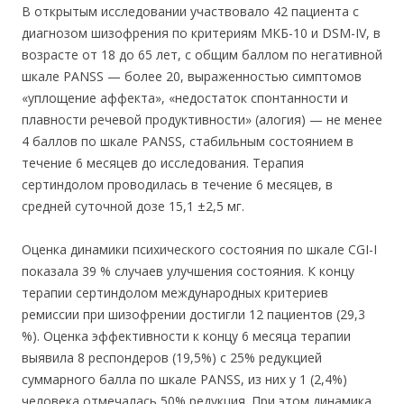
В открытым исследовании участвовало 42 пациента с
диагнозом шизофрения по критериям МКБ-10 и DSM-IV, в
возрасте от 18 до 65 лет, с общим баллом по негативной
шкале PANSS — более 20, выраженностью симптомов
«уплощение аффекта», «недостаток спонтанности и
плавности речевой продуктивности» (алогия) — не менее
4 баллов по шкале PANSS, стабильным состоянием в
течение 6 месяцев до исследования. Терапия
сертиндолом проводилась в течение 6 месяцев, в
средней суточной дозе 15,1 ±2,5 мг.
Оценка динамики психического состояния по шкале CGI-I
показала 39 % случаев улучшения состояния. К концу
терапии сертиндолом международных критериев
ремиссии при шизофрении достигли 12 пациентов (29,3
%). Оценка эффективности к концу 6 месяца терапии
выявила 8 респондеров (19,5%) с 25% редукцией
суммарного балла по шкале PANSS, из них у 1 (2,4%)
человека отмечалась 50% редукция. При этом динамика