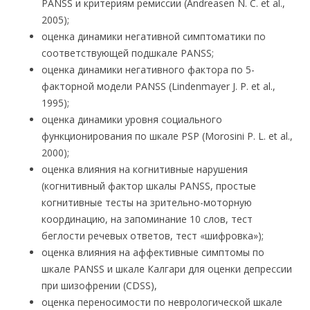
PANSS и критериям ремиссии (Andreasen N. C. et al.,
2005);
оценка динамики негативной симптоматики по
соответствующей подшкале PANSS;
оценка динамики негативного фактора по 5-
факторной модели PANSS (Lindenmayer J. Р. et al.,
1995);
оценка динамики уровня социального
функционирования по шкале PSP (Morosini Р. L. et al.,
2000);
оценка влияния на когнитивные нарушения
(когнитивный фактор шкалы PANSS, простые
когнитивные тесты на зрительно-моторную
координацию, на запоминание 10 слов, тест
беглости речевых ответов, тест «шифровка»);
оценка влияния на аффективные симптомы по
шкале PANSS и шкале Калгари для оценки депрессии
при шизофрении (CDSS),
оценка переносимости по неврологической шкале