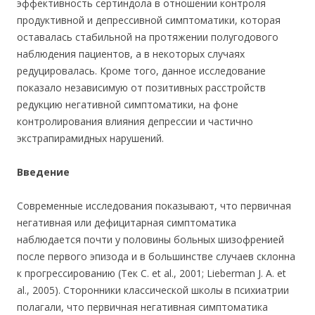
эффективность сертиндола в отношении контроля
продуктивной и депрессивной симптоматики, которая
оставалась стабильной на протяжении полугодового
наблюдения пациентов, а в некоторых случаях
редуцировалась. Кроме того, данное исследование
показало независимую от позитивных расстройств
редукцию негативной симптоматики, на фоне
контролирования влияния депрессии и частично
экстрапирамидных нарушений.
Введение
Современные исследования показывают, что первичная
негативная или дефицитарная симптоматика
наблюдается почти у половины больных шизофренией
после первого эпизода и в большинстве случаев склонна
к прогрессированию (Тек С. et al., 2001; Lieberman J. А. et
al., 2005). Сторонники классической школы в психиатрии
полагали, что первичная негативная симптоматика