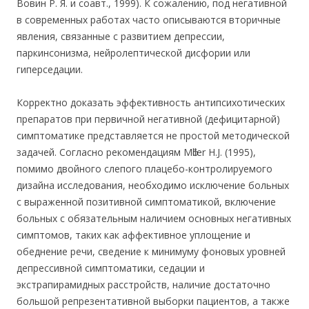
Вовин Р. Я. и соавт., 1999). К сожалению, под негативной
в современных работах часто описываются вторичные
явления, связанные с развитием депрессии,
паркинсонизма, нейролептической дисфории или
гиперседации.
Корректно доказать эффективность антипсихотических
препаратов при первичной негативной (дефицитарной)
симптоматике представляется не простой методической
задачей. Согласно рекомендациям Mӧller H.J. (1995),
помимо двойного слепого плацебо-контролируемого
дизайна исследования, необходимо исключение больных
с выраженной позитивной симптоматикой, включение
больных с обязательным наличием основных негативных
симптомов, таких как аффективное уплощение и
обеднение речи, сведение к минимуму фоновых уровней
депрессивной симптоматики, седации и
экстрапирамидных расстройств, наличие достаточно
большой репрезентативной выборки пациентов, а также