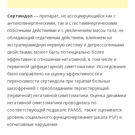
Сертиндол
— препарат, не ассоциирующийся как с
антихолинергическими, так и с гистаминергическими
побочными действиями и с увеличением массы тела, не
обладающий седативным действием, влиянием на
экстрапирамидную нервную систему и депрессогенными
свойствами, может быть потенциально более
эффективен в отношении негативной, в том числе и
первичной (дефицитарной) симптоматики. Исследование
было направлено на оценку эффективности и
переносимости сертиндола при терапии больных
шизофренией с преобладанием персистирующей
(первичной) негативной симптоматики. Оценка динамики
негативной симптоматики проводилась по
соответствующей подшкале PANSS, также оценивался
уровень социального функционирования (шкала PSP) и
когнитивные нарушения.