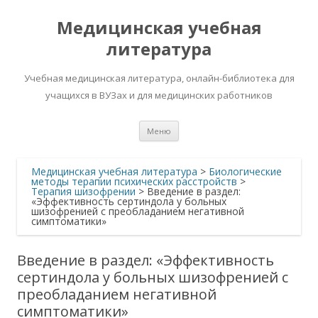
Медицинская учебная
литература
Учебная медицинская литература, онлайн-библиотека для
учащихся в ВУЗах и для медицинских работников
Перейти
Меню
к
содержимому
Медицинская учебная литература
>
Биологические
методы терапии психических расстройств
>
Терапия шизофрении
>
Введение в раздел:
«Эффективность сертиндола у больных
шизофренией с преобладанием негативной
симптоматики»
Введение в раздел: «Эффективность
сертиндола у больных шизофренией с
преобладанием негативной
симптоматики»