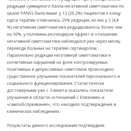
редукции суммарного балла негативной симптоматики по
шкале PANSS была выше: у 12 (29,2%) пациентов к концу
курса терапии отмечалась 25% редукция, из них у 2 (4,8
%) негативная симптоматика редуцировалось более чем
на 50%, у половины респондеров эффект в отношении
негативной симптоматики наблюдался уже через месяц
перевода больных на терапию сертиндолом.
Параллельно редукции негативной симптоматики и
когнитивных нарушений на фоне контролируемых
позитивных и депрессивных симптомов происходило
существенное улучшение показателей персонального и
социального функционирования. Статистически
достоверными уже с 3 визита оказались показатели
улучшения в области «отношений с близкими» и
«самообслуживание», что находило подтверждение в
клинических наблюдениях.
Результаты данного исследования подтвердили