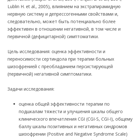
Lublin H. et al., 2005), влиянием на экстрапирамидную
нервную систему и депрессогенными свойствами и,
следовательно, может быть потенциально более
эффективен в отношении негативной, в том числе и
первичной (дефицитарной) симптоматики.
Цель исследования: оценка эффективности и
переносимости сертиндола при терапии больных
шизофренией с преобладанием персистирующей
(первичной) негативной симптоматики.
Задачи исследования:
оценка общей эффективности терапии по
подшкалам тяжести и улучшения шкалы общего
клинического впечатления CGI (CGI-S, CGI-I), общему
баллу шкалы позитивных и негативных синдромов
шизофрении (Positive and Negative Syndrome Scale)