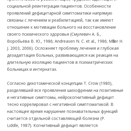
социальной реинтеграции пациентов. Особенности
проявлений дефицитарной симптоматики напрямую
связаны с лечением и реабилитацией, так как имеют
отношение к мотивации больного на восстановление
своего психического здоровья (Смулевич А. Б.,
Воробьёва В. Ю., 1986; Andreasen N. С. et al., 1986; Mӧller Н.
J. 2003, 2006). Осложняет проблему лечения и глубокая
дезадаптация больных, развивающаяся как реакция на
длительную изоляцию пациентов в психиатрических
больницах и интернатах.
Согласно дихотомической концепции Т. Crow (1980),
разделявшей все проявления шизофрении на позитивные
и негативные симптомы, нейрокогнитивный дефицит
тесно коррелировал с негативной симптоматикой. В
настоящее время нарушение познавательных функций
считается отдельной составляющей болезни (Р.
Liddle, 1987). Когнитивный дефицит является